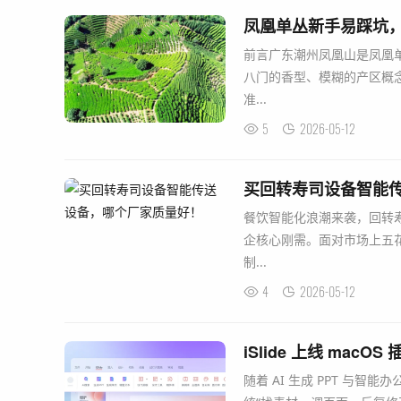
凤凰单丛新手易踩坑
前言广东潮州凤凰山是凤凰
八门的香型、模糊的产区概
准...
5
2026-05-12
买回转寿司设备智能
餐饮智能化浪潮来袭，回转
企核心刚需。面对市场上五
制...
4
2026-05-12
iSlide 上线 mac
随着 AI 生成 PPT 与