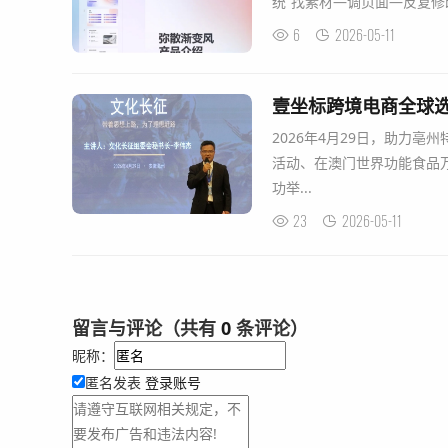
统“找素材—调页面—反复修改
6
2026-05-11
壹坐标跨境电商全球
2026年4月29日，助力
活动、在澳门世界功能食品
功举...
23
2026-05-11
留言与评论（共有
0
条评论）
昵称：
匿名发表
登录账号