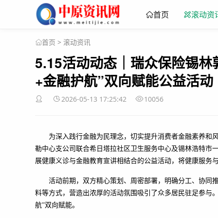
首页
滚动资
>
滚动资讯
首页
5.15活动动态｜瑞众保险锡
+金融护航”双向赋能公益活动
2026-05-13 17:25:42
10056
为深入践行金融为民理念，切实提升消费者金融素养和风险
勒中心支公司联合希日塔拉社区卫生服务中心及锡林浩特市
展健康义诊与金融教育宣讲相结合的公益活动，将健康服务
活动前期，双方精心策划、周密部署，明确分工、协同
料等方式，营造出浓厚的活动氛围吸引了众多居民驻足参与。
航”双向赋能。