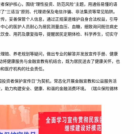
者保护核心，围绕“理性投资、防范风险”主题，用通俗易懂的语
了“三适当”原则、代理退保及电信诈骗、非法集资等常见陷阱。
宣传，妥善保管个人信息，通过正规渠道维护自身合法权益，引导
务中心的医护人员耐心为居民测量血压、血糖，细致询问既往病史
化饮食、用药及康复指导，提醒居民定期体检、科学养生，切实守
险理赔、养老规划等疑问，做出专业的解答并发放宣传手册、健康
活动将健康服务与金融宣教有机结合，既为居民送去了健康关怀，也
构和医疗机构的社会责任。
全国投资者保护宣传日”为契机，常态化开展金融宣教和公益服务活
益，助力构建安全、健康、和谐的金融消费环境。
（瑞众保险锡林