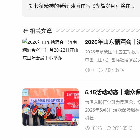
对长征精神的延续 油画作品《光辉岁月》将在中华世纪坛展出
相关文章
2026年是我国“十五五”规
中国（山东）国际糖酒食品交易
0
2026-05-14
为深入践行金融为民理念，
2026年5月8日瑞众保险
树社...
10025
2026-05-13