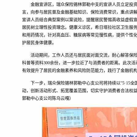
金融宣讲区，瑞众保险锡林郭勒中支的宣讲人员立足投资
言，向参与居民普及金融基础知识、保险消费常识，重点讲解
宣讲人员结合典型案例以案说险，提醒居民警惕高收益虚假
居民树立理性投资理念。健康义诊区，希日塔拉社区卫生服
和用药情况，针对高血压、糖尿病等常见慢性病，提供个性
护居民身体健康。
活动期间，工作人员还与居民面对面交流，耐心解答保
科普等资料300余份，进一步拉近了与消费者的距离。此次
有效提升了居民的金融素养和风险防范能力，践行了金融机
下一步，瑞众保险锡林郭勒中心支公司将持续以“5·15
动，创新活动形式、拓宽覆盖范围，切实守护消费者合法权
郭勒中心支公司陈乌云嘎）