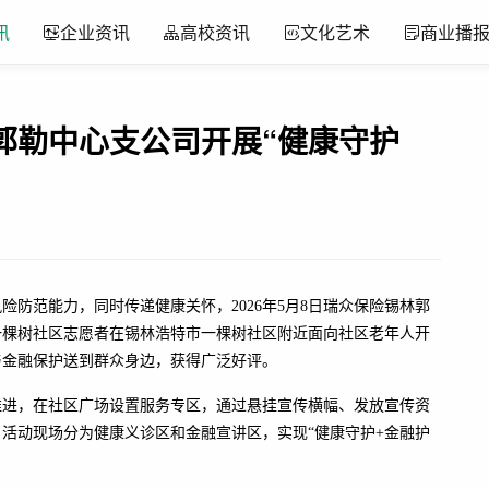
讯
企业资讯
高校资讯
文化艺术
商业播
林郭勒中心支公司开展“健康守护
防范能力，同时传递健康关怀，2026年5月8日瑞众保险锡林郭
一棵树社区志愿者在锡林浩特市一棵树社区附近面向社区老年人开
与金融保护送到群众身边，获得广泛好评。
推进，在社区广场设置服务专区，通过悬挂宣传横幅、发放宣传资
活动现场分为健康义诊区和金融宣讲区，实现“健康守护+金融护