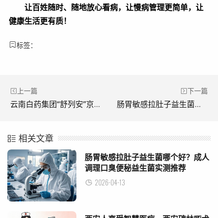
让百姓随时、随地放心看病，让慢病管理更简单，让
健康生活更有质！
标签：
上一篇
下一篇
云南白药集团“舒列安”京东健康全网首发 携手深耕前列腺健康管理
肠胃敏感拉肚子益生菌哪个好？成人调理口臭便秘益生菌实测推荐
相关文章
肠胃敏感拉肚子益生菌哪个好？成人
调理口臭便秘益生菌实测推荐
2026-04-13