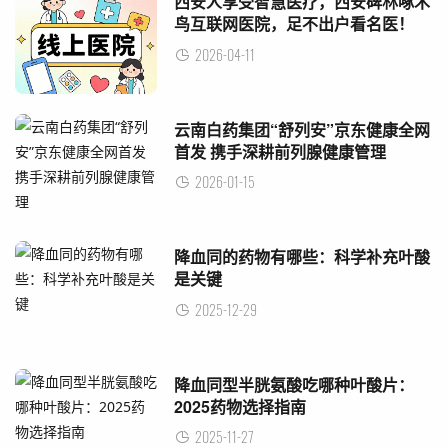
西安人享受智慧医疗，西安碑林啄术
鸟互联网医院，足不出户看名医！
2026-04-11
云南白药集团“舒列安”京东健康全网
首发 携手深耕前列腺健康管理
2026-01-15
​降血同的药物有哪些：科学补充叶酸
是关键
2025-12-29
降血同型半胱氨酸吃哪种叶酸片：
2025药物选择指南
2025-11-27