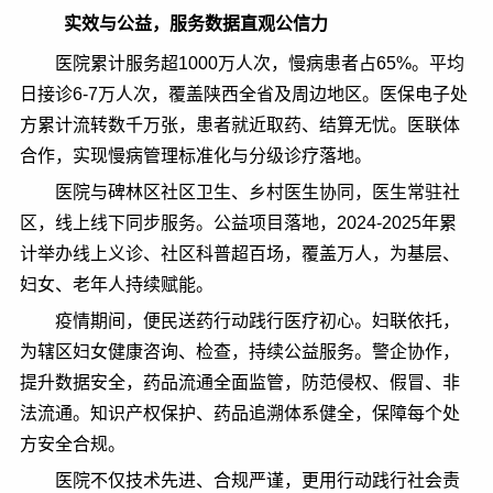
实效与公益，服务数据直观公信力
医院累计服务超1000万人次，慢病患者占65%。平均
日接诊6-7万人次，覆盖陕西全省及周边地区。医保电子处
方累计流转数千万张，患者就近取药、结算无忧。医联体
合作，实现慢病管理标准化与分级诊疗落地。
医院与碑林区社区卫生、乡村医生协同，医生常驻社
区，线上线下同步服务。公益项目落地，2024-2025年累
计举办线上义诊、社区科普超百场，覆盖万人，为基层、
妇女、老年人持续赋能。
疫情期间，便民送药行动践行医疗初心。妇联依托，
为辖区妇女健康咨询、检查，持续公益服务。警企协作，
提升数据安全，药品流通全面监管，防范侵权、假冒、非
法流通。知识产权保护、药品追溯体系健全，保障每个处
方安全合规。
医院不仅技术先进、合规严谨，更用行动践行社会责