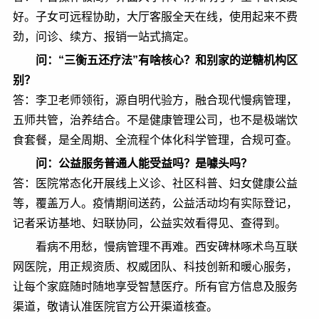
好。子女可远程协助，大厅客服全天在线，使用起来不费
劲，问诊、续方、报销一站式搞定。
问：“三衡五还疗法”有啥核心？和别家的逆糖机构区
别？
答：李卫老师领衔，源自明代验方，融合现代慢病管理，
五师共管，治养结合。不是健康管理公司，也不是极端饮
食套餐，是全周期、全流程个体化科学管理，合规可查。
问：公益服务普通人能受益吗？是噱头吗？
答：医院常态化开展线上义诊、社区科普、妇女健康公益
等，覆盖万人。疫情期间送药，公益活动均有实际登记，
记者采访基地、妇联协同，公益实效看得见、查得到。
看病不用愁，慢病管理不再难。西安碑林啄术鸟互联
网医院，用正规资质、权威团队、科技创新和暖心服务，
让每个家庭随时随地享受智慧医疗。所有官方信息及服务
渠道，敬请认准医院官方公开渠道核查。