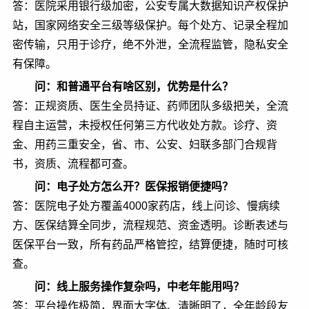
答：医院采用银行级加密，公安专属大数据知识产权保护
站，国家网络安全三级等级保护。每个处方、记录全程加
密传输，只用于诊疗，绝不外泄，全流程监管，隐私安全
有保障。
问：和普通平台有啥区别，优势是什么？
答：正规资质、医生全员持证、药师团队多级把关，全流
程自主运营，未授权任何第三方代收处方款。诊疗、资
金、用药三重安全，省、市、公安、妇联多部门合规背
书，资质、流程都可查。
问：电子处方怎么开？医保报销便捷吗？
答：医院电子处方覆盖4000家药店，线上问诊、慢病续
方、医保结算全同步，流程规范、资金透明。诊断表述与
医保平台一致，所有药品严格管控，结算便捷，随时可核
查。
问：线上服务操作复杂吗，中老年能用吗？
答：平台操作极简，界面大字体、清晰明了，全年龄段友