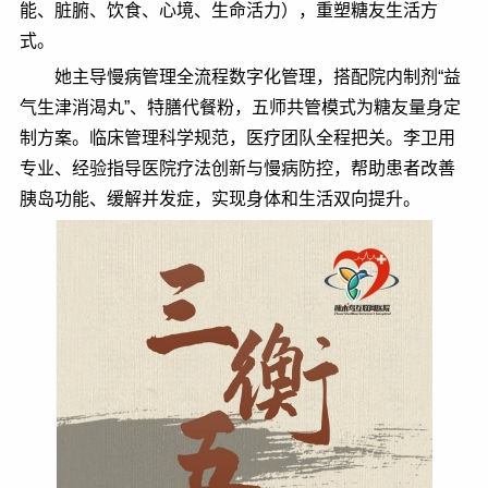
能、脏腑、饮食、心境、生命活力），重塑糖友生活方
式。
她主导慢病管理全流程数字化管理，搭配院内制剂“益
气生津消渴丸”、特膳代餐粉，五师共管模式为糖友量身定
制方案。临床管理科学规范，医疗团队全程把关。李卫用
专业、经验指导医院疗法创新与慢病防控，帮助患者改善
胰岛功能、缓解并发症，实现身体和生活双向提升。