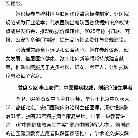
院理念。
她积极参与碑林区互联网诊疗监管标准制定，让医院
规范成为行业范本；代表医院出席陕西省数据知识产权试
点成果发布会，推动数据价值转化。2025年协同妇联、商
报、公安等多部门挂牌，提升品牌社会责任与合规建设。
张婧瑶兼顾商业远见和公益初心。她在参政议政、妇
女发展、基层医疗健康、数字化创新等领域持续建言献
策，推动医院服务于更多社区、妇女、老年人，让科技医
疗惠及每个家庭。
首席专家 李卫老师：中医慢病权威，创新疗法主导者
李卫，84岁资深中医主任医师，毕业于北京中医药大
学。曾任北京广安门医院内分泌科主任医师，深耕慢病防
治51年，拥有30年糖尿病自康复经历。国家一级教育讲
师，获“中国健康教育金牛奖”“健康中国领军人物”。她创建
的社区健康教育志愿者队获国家级推广，学术论文多次获