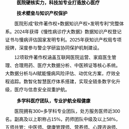
医院硬核实力，科技加专业打造放心医疗
技术壁垒与知识产权保护
医院形成“软件著作权+数据知识产权+发明专利”完整体
系。2024年获得《慢性病诊疗大数据》数据知识产权登记
证书与慢病评估国家发明专利。2025年获知识产权局专项
授牌，深度参与警企学研监协同保护机制建设。
12项软件著作权涵盖互联网医院运营、家庭医生管
理、合理用药、医疗大数据分析、中医辨证等核心系统。
大数据分析与AI赋能慢病风险评估、动优化方案，疗效全
程追踪。数智化智慧医疗体系搭建，实现全链条数字化升
级，医疗与信息安全双重护航。
多学科医疗团队，专业护航全程健康
医院拥有300+多学科专业团队，处方服务医师近300
名。副高及以上职称占15%，药师团队中级及以上58%，
五师共管：中医师、健康管理师、营养师、心理咨询师、